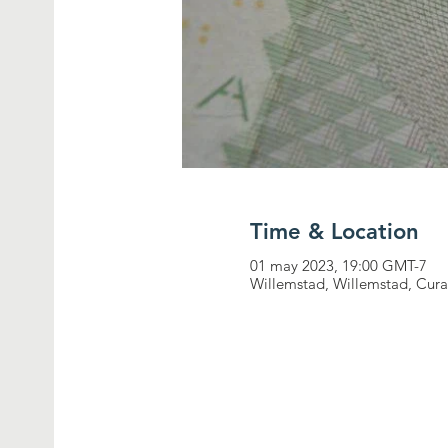
Time & Location
01 may 2023, 19:00 GMT-7
Willemstad, Willemstad, Cur