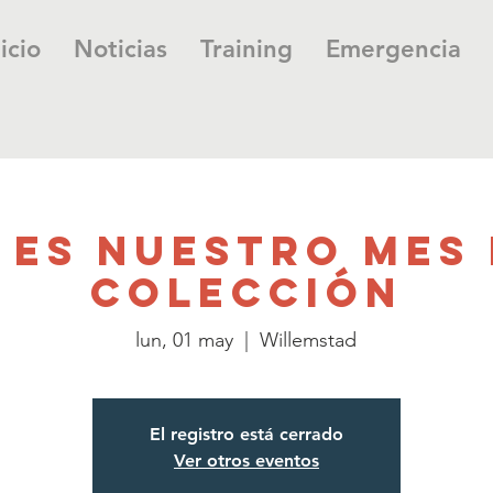
icio
Noticias
Training
Emergencia
 es nuestro mes 
colección
lun, 01 may
  |  
Willemstad
El registro está cerrado
Ver otros eventos